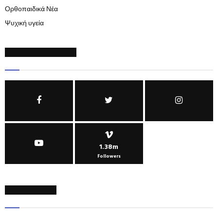
Ορθοπαιδικά Νέα
Ψυχική υγεία
SOCIAL NETWORKS
1.38m
Followers
NEWSLETTER