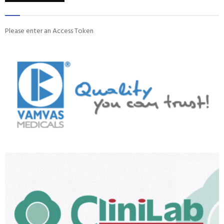
Please enter an Access Token