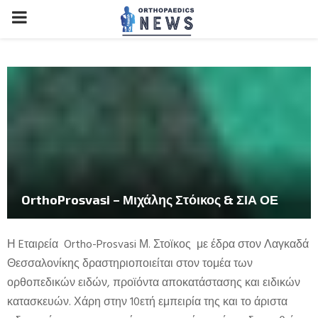
PRIMARY
MENU
OrthoProsvasi – Μιχάλης Στόικος & ΣΙΑ ΟΕ
Η Eταιρεία Ortho-Prosvasi Μ. Στοϊκος με έδρα στον Λαγκαδά
Θεσσαλονίκης δραστηριοποιείται στον τομέα των
ορθοπεδικών ειδών, προϊόντα αποκατάστασης και ειδικών
κατασκευών. Χάρη στην 10ετή εμπειρία της και το άριστα