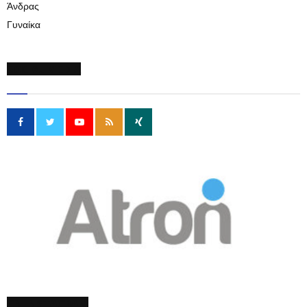
Άνδρας
Γυναίκα
SOCIAL MEDIA
ON INSTAGRAM