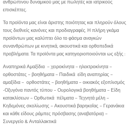
ανθρώπινου δυναμικού μας με πωλητές και ιατρικούς
επισκέπτες.
Τα προϊόντα μας είναι άριστης ποιότητας και πληρούν όλους
τους διεθνείς κανόνες και προδιαγραφές. Η πλήρη γκάμα
προϊόντων μας καλύπτει όλο το φάσμα αναγκών
συνανθρώπων με κινητικά, ακουστικά και ορθοπεδικά
προβλήματα. Τα προϊόντα μας κατηγοριοποιούνται ως εξής :
Αναπηρικά Αμαξίδια – χειροκίνητα – ηλεκτροκίνητα –
ορθοστάτες – βοηθήματα – Παιδικά είδη αναπηρίας –
αμαξίδια – ορθοστάτες – βοηθήματα – οικιακός εξοπλισμός
-Οξυγόνα παντός τύπου – Ουρολογικά βοηθήματα – Είδη
κατακλίσεων – Ορθωτικά πέλματα – Τεχνητά μέλη –
Κηδεμόνες σκολίωσης – Ακουστικά βαρηκοΐας – Γερανάκια
και κάθε είδους ράμπες πρόσβασης (αναβατόρια) –
Συνεργείο & Ανταλλακτικά