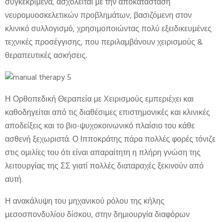
συγκεκριμένα, ασχολείται με την αποκατάσταση
νευρομυοσκελετικών προβλημάτων, βασιζόμενη στον
κλινικό συλλογισμό, χρησιμοποιώντας πολύ εξειδικευμένες
τεχνικές προσέγγισης, που περιλαμβάνουν χειρισμούς &
θεραπευτικές ασκήσεις.
Η Ορθοπεδική Θεραπεία με Χειρισμούς εμπεριέχει και
καθοδηγείται από τις διαθέσιμες επιστημονικές και κλινικές
αποδείξεις και το βιο-ψυχοκοινωνικό πλαίσιο του κάθε
ασθενή ξεχωριστά. Ο Ιπποκράτης πάρα πολλές φορές τόνιζε
στις ομιλίες του ότι είναι απαραίτητη η πλήρη γνώση της
λειτουργίας της ΣΣ γιατί πολλές διαταραχές ξεκινούν από
αυτή.
Η ανακάλυψη του μηχανικού ρόλου της κήλης
μεσοσπονδυλίου δίσκου, στην δημιουργία διαφόρων