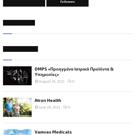
Followers
NEWSLETTER
RECENT POSTS
DMPS «Προηγμένα Ιατρικά Προϊόντα &
Υπηρεσίες»
August 26, 2022
0
Atron Health
June 28, 2022
0
Vamvas Medicals