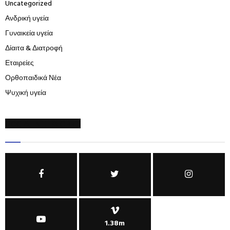
Uncategorized
Ανδρική υγεία
Γυναικεία υγεία
Δίαιτα & Διατροφή
Εταιρείες
Ορθοπαιδικά Νέα
Ψυχική υγεία
SOCIAL NETWORKS
1.38m