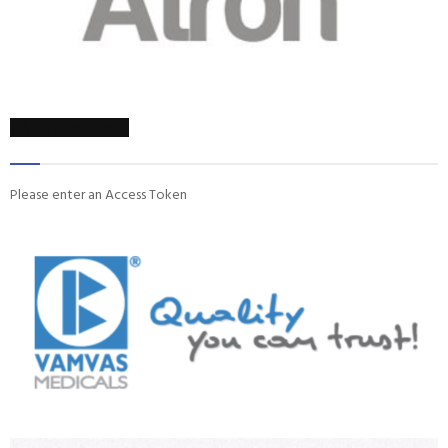
ON INSTAGRAM
Please enter an Access Token