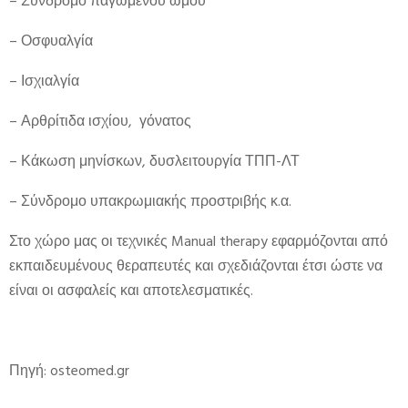
– Σύνδρομο παγωμένου ώμου
– Οσφυαλγία
– Ισχιαλγία
– Αρθρίτιδα ισχίου, γόνατος
– Κάκωση μηνίσκων, δυσλειτουργία ΤΠΠ-ΛΤ
– Σύνδρομο υπακρωμιακής προστριβής κ.α.
Στο χώρο μας οι τεχνικές Manual therapy εφαρμόζονται από
εκπαιδευμένους θεραπευτές και σχεδιάζονται έτσι ώστε να
είναι οι ασφαλείς και αποτελεσματικές.
Πηγή: osteomed.gr