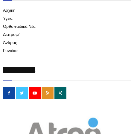
Αρχική
Υγεία
Ορθοπαιδικά Νέα
Διατροφή
Άνδρας
Γυναίκα
SOCIAL MEDIA