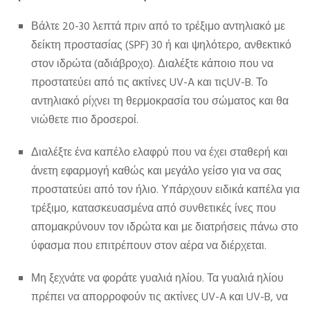
Βάλτε 20-30 λεπτά πριν από το τρέξιμο αντηλιακό με
δείκτη προστασίας (SPF) 30 ή και ψηλότερο, ανθεκτικό
στον ιδρώτα (αδιάβροχο). Διαλέξτε κάποιο που να
προστατεύει από τις ακτίνες UV-A και τιςUV-B. Το
αντηλιακό ρίχνει τη θερμοκρασία του σώματος και θα
νιώθετε πιο δροσεροί.
Διαλέξτε ένα καπέλο ελαφρύ που να έχει σταθερή και
άνετη εφαρμογή καθώς και μεγάλο γείσο για να σας
προστατεύει από τον ήλιο. Υπάρχουν ειδικά καπέλα για
τρέξιμο, κατασκευασμένα από συνθετικές ίνες που
απομακρύνουν τον ιδρώτα και με διατρήσεις πάνω στο
ύφασμα που επιτρέπουν στον αέρα να διέρχεται.
Μη ξεχνάτε να φοράτε γυαλιά ηλίου. Τα γυαλιά ηλίου
πρέπει να απορροφούν τις ακτίνες UV-A και UV-B, να