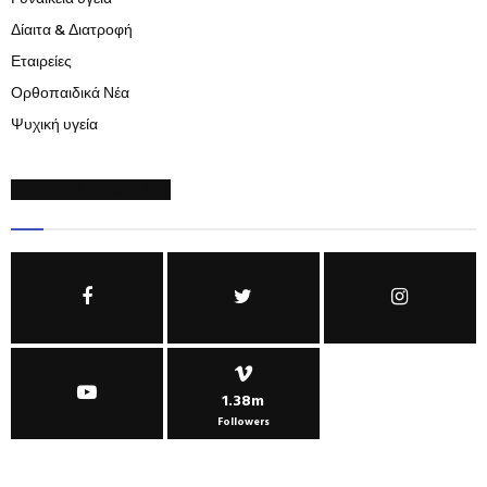
Δίαιτα & Διατροφή
Εταιρείες
Ορθοπαιδικά Νέα
Ψυχική υγεία
SOCIAL NETWORKS
1.38m
Followers