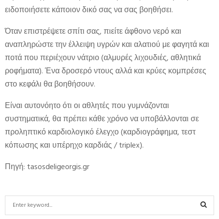
ειδοποιήσετε κάποιον δικό σας να σας βοηθήσει.
Όταν επιστρέψετε σπίτι σας, πιείτε άφθονο νερό και
αναπληρώστε την έλλειψη υγρών και αλατιού με φαγητά και
ποτά που περιέχουν νάτριο (αλμυρές λιχουδιές, αθλητικά
ροφήματα). Ένα δροσερό ντους αλλά και κρύες κομπρέσες
στο κεφάλι θα βοηθήσουν.
Είναι αυτονόητο ότι οι αθλητές που γυμνάζονται
συστηματικά, θα πρέπει κάθε χρόνο να υποβάλλονται σε
προληπτικό καρδιολογικό έλεγχο (καρδιογράφημα, τεστ
κόπωσης και υπέρηχο καρδιάς / triplex).
Πηγή: tasosdeligeorgis.gr
S
e