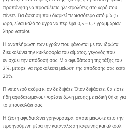
(αγώνα). Σε συνθήκες έντονης ζέστης ή πριν από μεγάλη
προπόνηση να προσθέτετε ηλεκτρολύτες στο νερό που
πίνετε. Για άσκηση που διαρκεί περισσότερο από μία (1)
ώρα, είναι καλό το υγρό να περιέχει 0,5 – 0,7 γραμμάρια/
λίτρο νατρίου.
Η αναπλήρωση των υγρών που χάνονται με τον ιδρώτα
διευκολύνει την κυκλοφορία του αίματος, γεγονός που
ενισχύει την απόδοσή σας. Μια αφυδάτωση της τάξης του
2%, μπορεί να προκαλέσει μείωση της απόδοσής σας κατά
20%.
Πίνετε νερό ακόμα κι αν δε διψάτε. Όταν διψάσετε, θα είστε
ήδη αφυδατωμένοι. Φορέστε ζώνη μέσης με ειδική θήκη για
το μπουκαλάκι σας.
Η ζέστη αφυδατώνει γρηγορότερα, οπότε μειώστε απο την
προηγούμενη μέρα την κατανάλωση καφεινης και αλκοολ