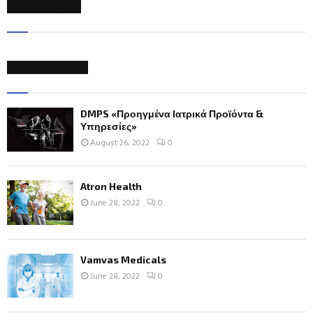
NEWSLETTER
RECENT POSTS
DMPS «Προηγμένα Ιατρικά Προϊόντα &
Υπηρεσίες»
August 26, 2022
0
Atron Health
June 28, 2022
0
Vamvas Medicals
June 28, 2022
0