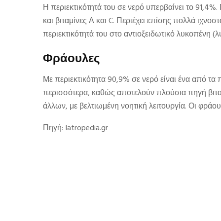
Η περιεκτικότητά του σε νερό υπερβαίνει το 91,4%
και βιταμίνες Α και C. Περιέχει επίσης πολλά ιχνοσ
περιεκτικότητά του στο αντιοξειδωτικό λυκοπένη (λ
Φράουλες
Με περιεκτικότητα 90,9% σε νερό είναι ένα από τα 
περισσότερα, καθώς αποτελούν πλούσια πηγή βιταμ
άλλων, με βελτιωμένη νοητική λειτουργία. Οι φράο
Πηγή: Iatropedia.gr