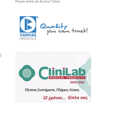
Please enter an Access Token
ύ