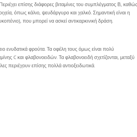
. Περιέχει επίσης διάφορες βιταμίνες του συμπλέγματος Β, καθώ
τοιχεία, όπως κάλιο, ψευδάργυρο και χαλκό. Σημαντική είναι η
υκοπένιο), που μπορεί να ασκεί αντικαρκινική δράση.
πιο ενυδατικά φρούτα. Τα οφέλη τους όμως είναι πολύ
ίνης C και φλαβονοειδών. Τα φλαβονοειδή σχετίζονται, μεταξύ
υλες περιέχουν επίσης πολλά αντιοξειδωτικά.