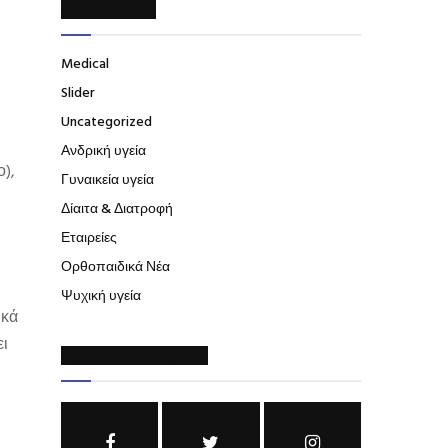
CATEGORIES
Medical
Slider
Uncategorized
Ανδρική υγεία
ο),
Γυναικεία υγεία
Δίαιτα & Διατροφή
Εταιρείες
Ορθοπαιδικά Νέα
Ψυχική υγεία
ικά
ει
SOCIAL NETWORKS