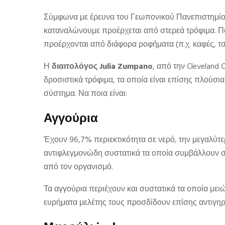
Σύμφωνα με έρευνα του Γεωπονικού Πανεπιστημί
καταναλώνουμε προέρχεται από στερεά τρόφιμα. Π
προέρχονται από διάφορα ροφήματα (π.χ. καφές, τσά
Η
διαιτολόγος Julia Zumpano
, από την Cleveland
δροσιστικά τρόφιμα, τα οποία είναι επίσης πλούσι
σύστημα. Να ποια είναι:
Αγγούρια
Έχουν 96,7% περιεκτικότητα σε νερό, την μεγαλύτε
αντιφλεγμονώδη συστατικά τα οποία συμβάλλουν 
από τον οργανισμό.
Τα αγγούρια περιέχουν και συστατικά τα οποία μειώ
ευρήματα μελέτης τους προσδίδουν επίσης αντιγηρα