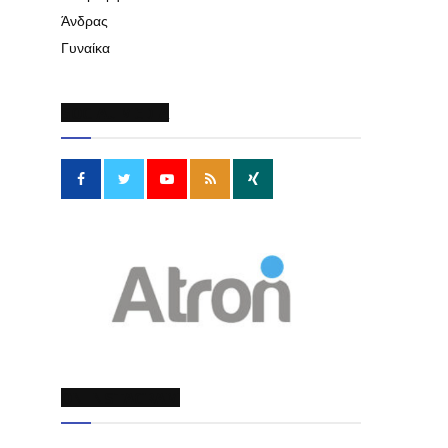
Άνδρας
Γυναίκα
SOCIAL MEDIA
ON INSTAGRAM