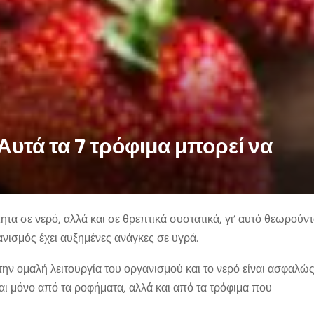
Αυτά τα 7 τρόφιμα μπορεί να
ητα σε νερό, αλλά και σε θρεπτικά συστατικά, γι’ αυτό θεωρούντ
ανισμός έχει αυξημένες ανάγκες σε υγρά.
ην ομαλή λειτουργία του οργανισμού και το νερό είναι ασφαλώς
αι μόνο από τα ροφήματα, αλλά και από τα τρόφιμα που