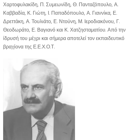
Χαρτοφυλακίδη, Π. Συμεωνίδη, Θ. Πανταζόπουλο, Α.
Καββαδία, Κ. Γιώτη, Ι. Παπαδόπουλο, Α. Γιαννίκα, Ε.
Δρεττάκη, Α. Τουλιάτο, Ε. Ντούνη, Μ. Ιεροδιακόνου, Γ.
Θεοδωράτο, Ε. Βαγιανό και Κ. Χατζησταματίου. Από την
ίδρυσή του μέχρι και σήμερα αποτελεί τον εκπαιδευτικό
βραχίονα της Ε.Ε.Χ.Ο.Τ.