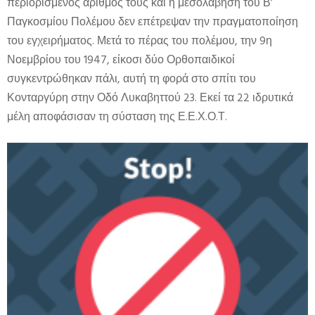
περιορισμένος αριθμός τους και η μεσολάβηση του Β’
Παγκοσμίου Πολέμου δεν επέτρεψαν την πραγματοποίηση
του εγχειρήματος. Μετά το πέρας του πολέμου, την 9η
Νοεμβρίου του 1947, είκοσι δύο Ορθοπαιδικοί
συγκεντρώθηκαν πάλι, αυτή τη φορά στο σπίτι του
Κονταργύρη στην Οδό Λυκαβηττού 23. Εκεί τα 22 ιδρυτικά
μέλη αποφάσισαν τη σύσταση της Ε.Ε.Χ.Ο.Τ.