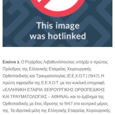
Εικόνα 3.
Ο Ριχάρδος Λιβαθυνόπουλος υπήρξε ο πρώτος
Πρόεδρος της Ελληνικής Εταιρείας Χειρουργικής
Ορθοπαιδικής και Τραυματολογίας (Ε.Ε.Χ.Ο.Τ.) (1947). Η
πρώτη σφραγίδα της Ε.Ε.Χ.Ο.Τ. με την κυκλική επιγραφή
«ΕΛΛΗΝΙΚΗ ΕΤΑΙΡΙΑ ΧΕΙΡΟΥΡΓΙΚΗΣ ΟΡΘΟΠΕΔΙΚΗΣ
ΚΑΙ ΤΡΑΥΜΑΤΟΛΟΓΙΑΣ – ΑΘΗΝΑΙ» και το έμβλημα της
Ορθοπαιδικής με έτος ίδρυσης το 1947 στο κεντρικό μέρος
της. Τα ιδρυτικά μέλη της Ελληνικής Εταιρείας Χειρουργικής