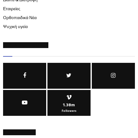
Δίαιτα & Διατροφή
Εταιρείες
Ορθοπαιδικά Νέα
Ψυχική υγεία
SOCIAL NETWORKS
1.38m
Followers
NEWSLETTER