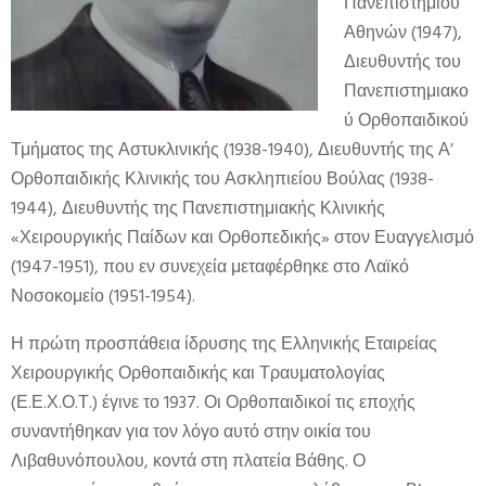
Πανεπιστήμιου
Αθηνών (1947),
Διευθυντής του
Πανεπιστημιακο
ύ Ορθοπαιδικού
Τμήματος της Αστυκλινικής (1938-1940), Διευθυντής της Α’
Ορθοπαιδικής Κλινικής του Ασκληπιείου Βούλας (1938-
1944), Διευθυντής της Πανεπιστημιακής Κλινικής
«Χειρουργικής Παίδων και Ορθοπεδικής» στον Ευαγγελισμό
(1947-1951), που εν συνεχεία μεταφέρθηκε στο Λαϊκό
Νοσοκομείο (1951-1954).
Η πρώτη προσπάθεια ίδρυσης της Ελληνικής Εταιρείας
Χειρουργικής Ορθοπαιδικής και Τραυματολογίας
(Ε.Ε.Χ.Ο.Τ.) έγινε το 1937. Οι Ορθοπαιδικοί τις εποχής
συναντήθηκαν για τον λόγο αυτό στην οικία του
Λιβαθυνόπουλου, κοντά στη πλατεία Βάθης. Ο