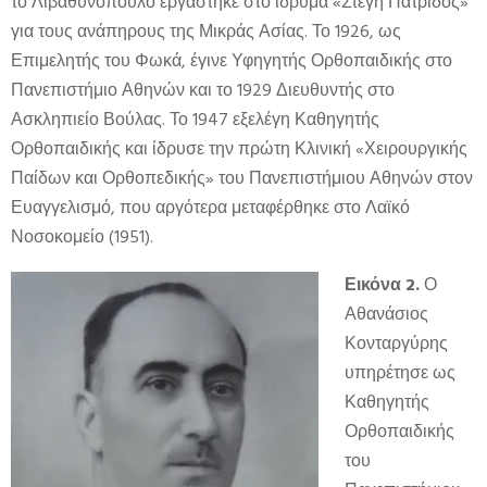
το Λιβαθυνόπουλο εργάστηκε στο ίδρυμα «Στέγη Πατρίδος»
για τους ανάπηρους της Μικράς Ασίας. Το 1926, ως
Επιμελητής του Φωκά, έγινε Υφηγητής Ορθοπαιδικής στο
Πανεπιστήμιο Αθηνών και το 1929 Διευθυντής στο
Ασκληπιείο Βούλας. Το 1947 εξελέγη Καθηγητής
Ορθοπαιδικής και ίδρυσε την πρώτη Κλινική «Χειρουργικής
Παίδων και Ορθοπεδικής» του Πανεπιστήμιου Αθηνών στον
Ευαγγελισμό, που αργότερα μεταφέρθηκε στο Λαϊκό
Νοσοκομείο (1951).
Εικόνα 2.
Ο
Αθανάσιος
Κονταργύρης
υπηρέτησε ως
Καθηγητής
Ορθοπαιδικής
του