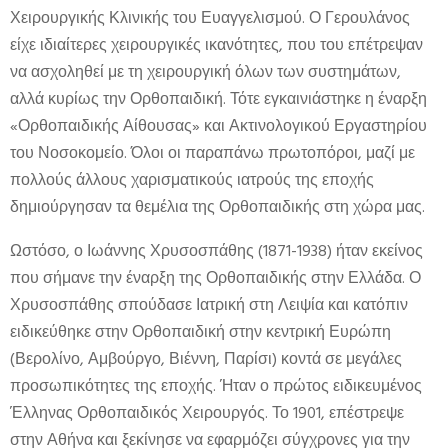
Χειρουργικής Κλινικής του Ευαγγελισμού. Ο Γερουλάνος
είχε ιδιαίτερες χειρουργικές ικανότητες, που του επέτρεψαν
να ασχοληθεί με τη χειρουργική όλων των συστημάτων,
αλλά κυρίως την Ορθοπαιδική. Τότε εγκαινιάστηκε η έναρξη
«Ορθοπαιδικής Αίθουσας» και Ακτινολογικού Εργαστηρίου
του Νοσοκομείο. Όλοι οι παραπάνω πρωτοπόροι, μαζί με
πολλούς άλλους χαρισματικούς ιατρούς της εποχής
δημιούργησαν τα θεμέλια της Ορθοπαιδικής στη χώρα μας.
Ωστόσο, ο Ιωάννης Χρυσοσπάθης (1871-1938) ήταν εκείνος
που σήμανε την έναρξη της Ορθοπαιδικής στην Ελλάδα. Ο
Χρυσοσπάθης σπούδασε Ιατρική στη Λειψία και κατόπιν
ειδικεύθηκε στην Ορθοπαιδική στην κεντρική Ευρώπη
(Βερολίνο, Αμβούργο, Βιέννη, Παρίσι) κοντά σε μεγάλες
προσωπικότητες της εποχής. Ήταν ο πρώτος ειδικευμένος
Έλληνας Ορθοπαιδικός Χειρουργός. Το 1901, επέστρεψε
στην Αθήνα και ξεκίνησε να εφαρμόζει σύγχρονες για την