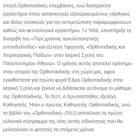
εποχή Ορθοπαιδικές επεμβάσεις, ενώ διατηρούσε
εργαστήριο όπου κατασκεύαζε εξατομικευμένους νάρθηκες
και άλλες συσκευές για την αντιμετώπιση παραμορφώσεων
καθώς και ακτινολογικό εργαστήριο. To 1908, υποστήριξε τη
διατριβή του «
Περί χρόνιας αγκυλοποιητικής
σπονδυλίτιδος
» και εξελέγη Υφηγητής
«
Ορθοπεδικής και
Χειρουργικής Παίδων» στην Ιατρική Σχολή του
Πανεπιστημίου Αθηνών. Ο χρόνος αυτός αποτελεί ορόσημο
στην ιστορία της Ορθοπαιδικής στη χώρα μας, αφού
εγκαθίσταται για πρώτη φορά Έδρα Ορθοπαιδικής στην
Ιατρική Σχολή και ξεκινά να διδάσκεται αυτόνομα το μάθημα
της Ορθοπαιδικής. Το 1925, ο Χρυσοσπάθης εξελέγη
Καθηγητής. Ήταν ο πρώτος Καθηγητής Ορθοπαιδικής, ενώ
το βιβλίο του «
Ορθοπεδική
» (1932) αποτέλεσε το πρώτο
ελληνικό σύγγραμμα της νέας αυτής ειδικότητας που θα
μελετούσαν οι φοιτητές τα επόμενα χρόνια.