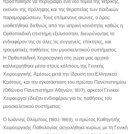
προσπάθησε να περιγράψει ένα νέο τομέα της Ιατρικής,
εκείνον της πρόληψης και της θεραπείας των παιδικών
παραμορφώσεων. Τους επόμενους αιώνες, ο όρος
υιοθετήθηκε διεθνώς από την ιατρική κοινότητα, καθώς η
Ορθοπαιδική επιστήμη εξελισσόταν, διευρύνοντας το
ενδιαφέρον της σε όλες τις συγγενείς, επίκτητες, και
τραυματικές παθήσεις του μυοσκελετικού συστήματος.
Η Ορθοπαιδική Χειρουργική στη χώρα μας αρχικά
καλλιεργήθηκε μέσα στους κόλπους της Γενικής
Χειρουργικής. Αμέσως μετά την ίδρυση του Ελληνικού
Κράτους, και την εγκατάσταση του πρώτου Πανεπιστημίου
(Οθώνειο Πανεπιστήμιο Αθηνών, 1837), αρκετοί Γενικοί
Χειρουργοί έδειξαν ενδιαφέρον για τις παθήσεις του
μυοσκελετικού συστήματος.
Ο Ιωάννης Ολύμπιος (1802-1869), ο πρώτος Καθηγητής
Χειρουργικής Παθολογίας ασχολήθηκε κυρίως με τη Γενική